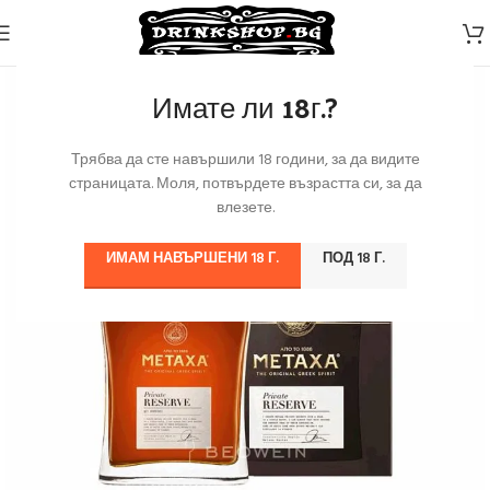
Имате ли 18г.?
Трябва да сте навършили 18 години, за да видите
страницата. Моля, потвърдете възрастта си, за да
влезете.
ИМАМ НАВЪРШЕНИ 18 Г.
ПОД 18 Г.