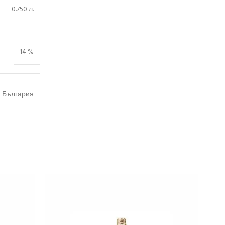
0.750 л.
14 %
България