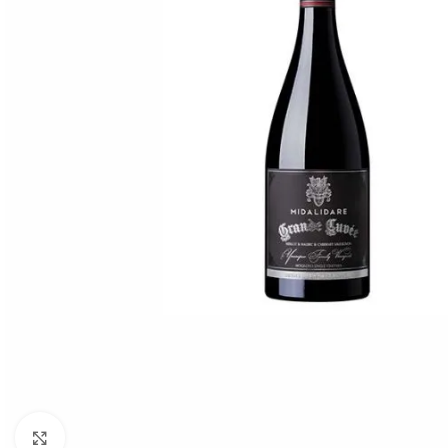
Click to enlarge