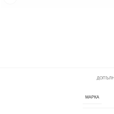
ДОПЪЛ
МАРКА