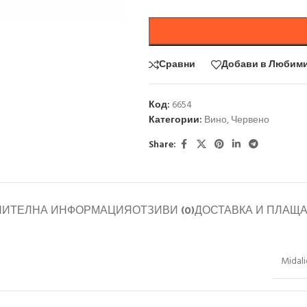
Сравни
Добави в Любим
Код:
6654
Категории:
Вино
,
Червено
Share:
НИТЕЛНА ИНФОРМАЦИЯ
ОТЗИВИ (0)
ДОСТАВКА И ПЛАЩ
Midali