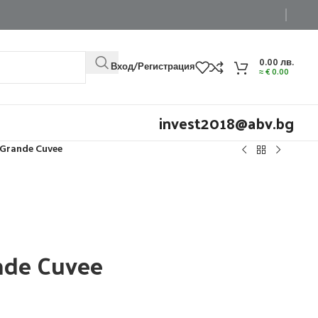
0.00
лв.
Вход/Регистрация
≈
€
0.00
invest2018@abv.bg
 Grande Cuvee
nde Cuvee