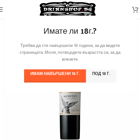
Имате ли 18г.?
Трябва да сте навършили 18 години, за да видите
страницата. Моля, потвърдете възрастта си, за да
влезете.
ИМАМ НАВЪРШЕНИ 18 Г.
ПОД 18 Г.