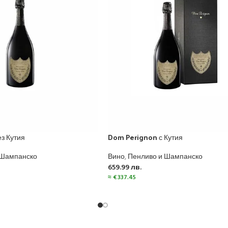
з Кутия
Dom Perignon с Кутия
 Шампанско
Вино
,
Пенливо и Шампанско
659.99
лв.
≈
€
337.45