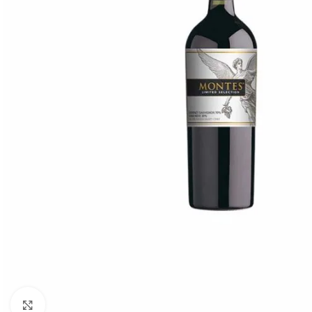
Click to enlarge