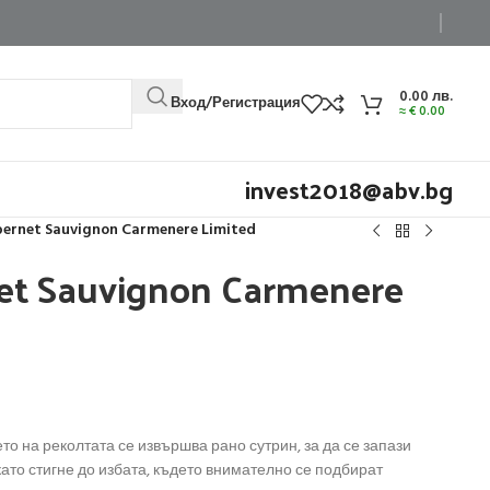
0.00
лв.
Вход/Регистрация
≈
€
0.00
invest2018@abv.bg
ernet Sauvignon Carmenere Limited
et Sauvignon Carmenere
то на реколтата се извършва рано сутрин, за да се запази
ато стигне до избата, където внимателно се подбират