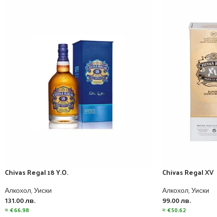
Chivas Regal 18 Y.O.
Chivas Regal XV
Алкохол
,
Уиски
Алкохол
,
Уиски
131.00
лв.
99.00
лв.
≈
€
66.98
≈
€
50.62