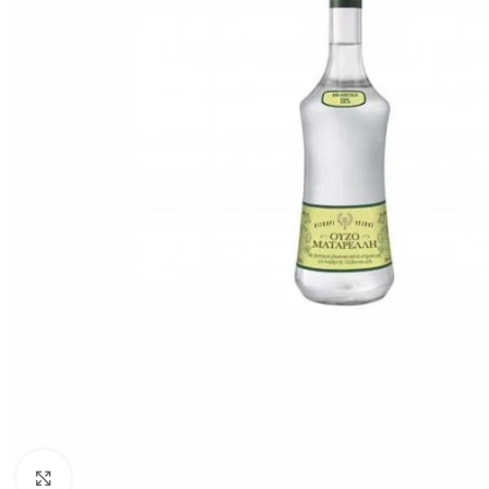
Click to enlarge