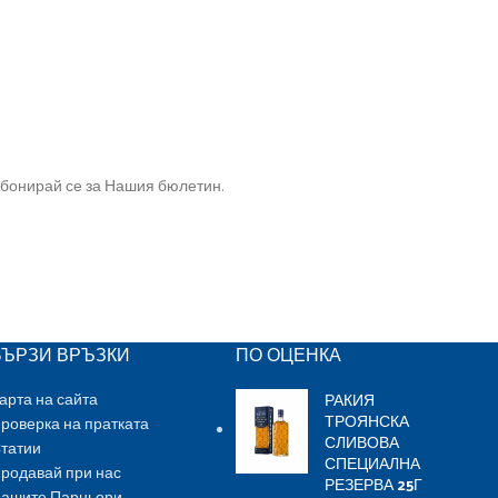
бонирай се за Нашия бюлетин.
БЪРЗИ ВРЪЗКИ
ПО ОЦЕНКА
РАКИЯ
арта на сайта
ТРОЯНСКА
роверка на пратката
СЛИВОВА
татии
СПЕЦИАЛНА
родавай при нас
РЕЗЕРВА 25Г