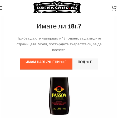
Имате ли 18г.?
Трябва да сте навършили 18 години, за да видите
страницата. Моля, потвърдете възрастта си, за да
влезете.
ИМАМ НАВЪРШЕНИ 18 Г.
ПОД 18 Г.