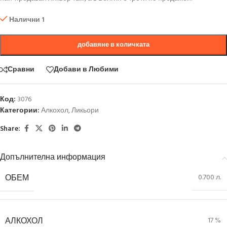
Налични 1
добавяне в количката
Сравни
Добави в Любими
Код:
3076
Категории:
Алкохол
,
Ликьори
Share:
Допълнителна информация
ОБЕМ
0.700 л.
АЛКОХОЛ
17 %