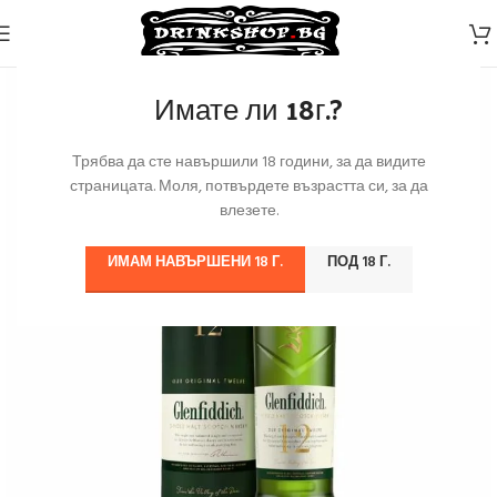
Имате ли 18г.?
Трябва да сте навършили 18 години, за да видите
страницата. Моля, потвърдете възрастта си, за да
влезете.
ИМАМ НАВЪРШЕНИ 18 Г.
ПОД 18 Г.