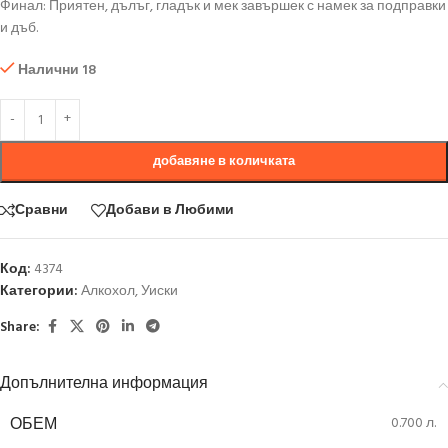
Финал: Приятен, дълъг, гладък и мек завършек с намек за подправки
и дъб.
Налични 18
добавяне в количката
Сравни
Добави в Любими
Код:
4374
Категории:
Алкохол
,
Уиски
Share:
Допълнителна информация
ОБЕМ
0.700 л.