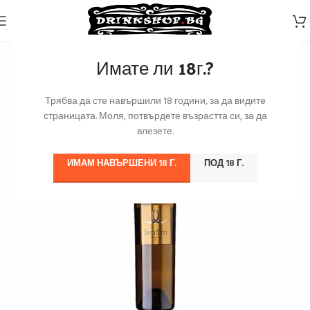
Имате ли 18г.?
Трябва да сте навършили 18 години, за да видите
страницата. Моля, потвърдете възрастта си, за да
влезете.
ИМАМ НАВЪРШЕНИ 18 Г.
ПОД 18 Г.