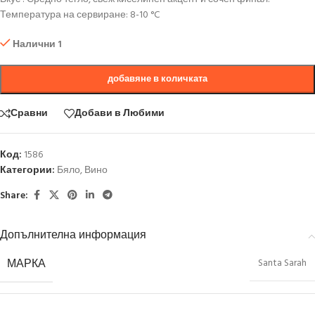
Температура на сервиране: 8-10 °C
Налични 1
добавяне в количката
Сравни
Добави в Любими
Код:
1586
Категории:
Бяло
,
Вино
Share:
Допълнителна информация
МАРКА
Santa Sarah