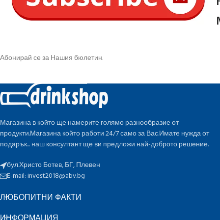
Абонирай се за Нашия бюлетин.
Магазина в който ще намерите голямо разнообразие от
продукти.Магазина който работи 24/7 само за Вас.Имате нужда от
подарък... наш консултант ще ви предложи най-доброто решение.
бул.Христо Ботев, БГ, Плевен
E-mail:
invest2018@abv.bg
ЛЮБОПИТНИ ФАКТИ
ИНФОРМАЦИЯ