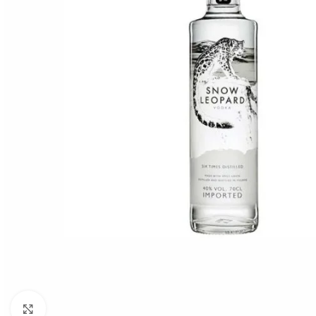
Click to enlarge