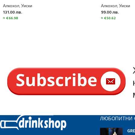
Алкохол
,
Уиски
Алкохол
,
Уиски
131.00
лв.
99.00
лв.
≈
€
66.98
≈
€
50.62
ЛЮБОПИТНИ 
GR