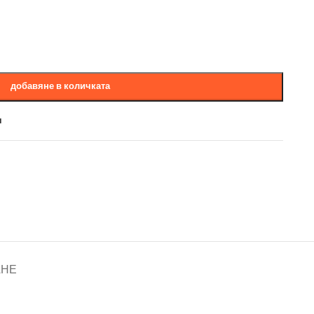
добавяне в количката
и
АНЕ