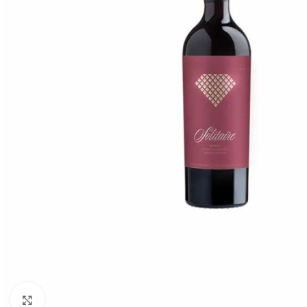
Click to enlarge