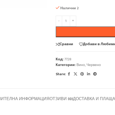
Налични 2
Сравни
Добави в Любим
Код:
7728
Категории:
Вино
,
Червено
Share:
НИТЕЛНА ИНФОРМАЦИЯ
ОТЗИВИ (0)
ДОСТАВКА И ПЛАЩ