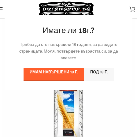
Имате ли 18г.?
Трябва да сте навършили 18 години, за да видите
страницата. Моля, потвърдете възрастта си, за да
влезете.
ИМАМ НАВЪРШЕНИ 18 Г.
ПОД 18 Г.