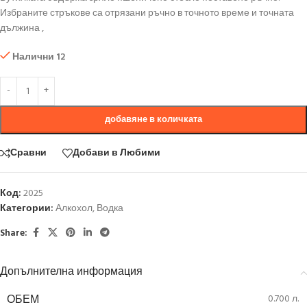
Избраните стръкове са отрязани ръчно в точното време и точната
дължина ,
Налични 12
добавяне в количката
Сравни
Добави в Любими
Код:
2025
Категории:
Алкохол
,
Водка
Share:
Допълнителна информация
ОБЕМ
0.700 л.