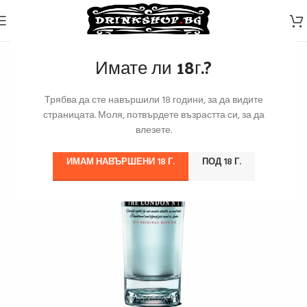
Имате ли 18г.?
Трябва да сте навършили 18 години, за да видите
страницата. Моля, потвърдете възрастта си, за да
влезете.
ИМАМ НАВЪРШЕНИ 18 Г.
ПОД 18 Г.