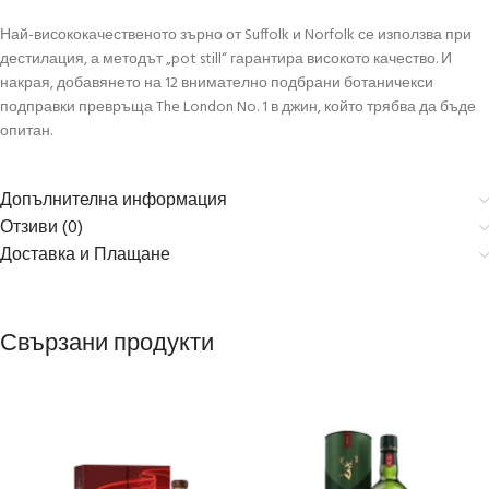
Най-висококачественото зърно от Suffolk и Norfolk се използва при
дестилация, а методът „pot still“ гарантира високото качество. И
накрая, добавянето на 12 внимателно подбрани ботаничекси
подправки превръща The London No. 1 в джин, който трябва да бъде
опитан.
Допълнителна информация
Отзиви (0)
Доставка и Плащане
Свързани продукти