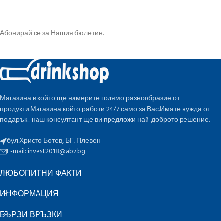
Абонирай се за Нашия бюлетин.
Магазина в който ще намерите голямо разнообразие от
продукти.Магазина който работи 24/7 само за Вас.Имате нужда от
подарък... наш консултант ще ви предложи най-доброто решение.
бул.Христо Ботев, БГ, Плевен
E-mail:
invest2018@abv.bg
ЛЮБОПИТНИ ФАКТИ
ИНФОРМАЦИЯ
БЪРЗИ ВРЪЗКИ