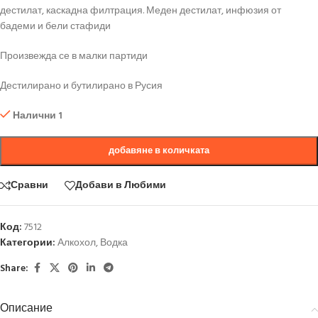
дестилат, каскадна филтрация. Меден дестилат, инфюзия от
бадеми и бели стафиди
Произвежда се в малки партиди
Дестилирано и бутилирано в Русия
Налични 1
добавяне в количката
Сравни
Добави в Любими
Код:
7512
Категории:
Алкохол
,
Водка
Share:
Описание