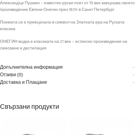
Александър Пушкин – известен руски поет от 19 век завършва своето
произведение Евгени Онегин през 1831г в Санкт Петербург
Поемата се е превърнала в символ на Златната ера на Руската
класика
ОНЕГИН водка е класиката на 21 век – истинско произведение на
смесване и дестилация
Допълнителна информация
Отзиви (0)
Доставка и Плащане
Свързани продукти