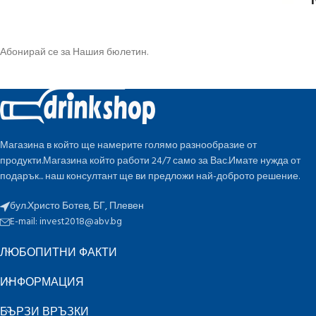
Абонирай се за Нашия бюлетин.
Магазина в който ще намерите голямо разнообразие от
продукти.Магазина който работи 24/7 само за Вас.Имате нужда от
подарък... наш консултант ще ви предложи най-доброто решение.
бул.Христо Ботев, БГ, Плевен
E-mail:
invest2018@abv.bg
ЛЮБОПИТНИ ФАКТИ
ИНФОРМАЦИЯ
БЪРЗИ ВРЪЗКИ