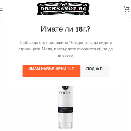
Имате ли 18г.?
Трябва да сте навършили 18 години, за да видите
страницата. Моля, потвърдете възрастта си, за да
влезете.
ИМАМ НАВЪРШЕНИ 18 Г.
ПОД 18 Г.