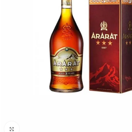
Click to enlarge