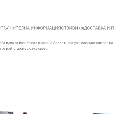
ОПЪЛНИТЕЛНА ИНФОРМАЦИЯ
ОТЗИВИ (0)
ДОСТАВКА И 
рАт идва от известната планина Арарат, най-уважаваният символ на
 от най-старите лозя в света.