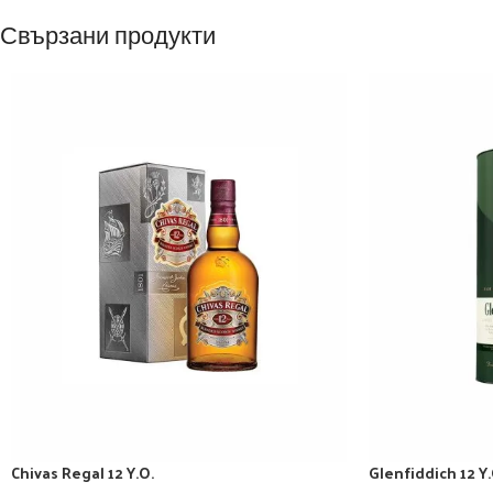
Свързани продукти
Chivas Regal 12 Y.O.
Glenfiddich 12 Y.