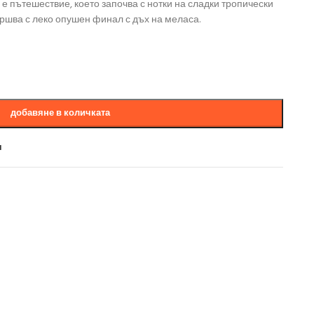
a е пътешествие, което започва с нотки на сладки тропически
ршва с леко опушен финал с дъх на меласа.
добавяне в количката
и