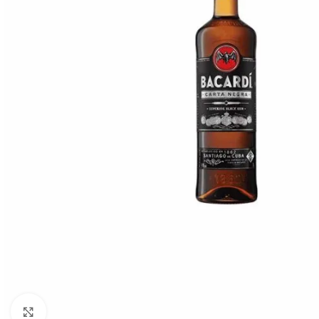
Click to enlarge