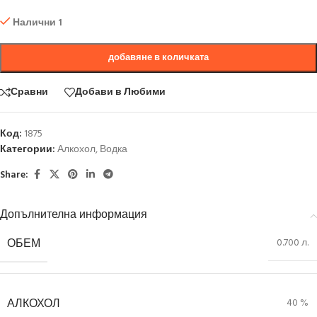
Налични 1
добавяне в количката
Сравни
Добави в Любими
Код:
1875
Категории:
Алкохол
,
Водка
Share:
Допълнителна информация
ОБЕМ
0.700 л.
АЛКОХОЛ
40 %