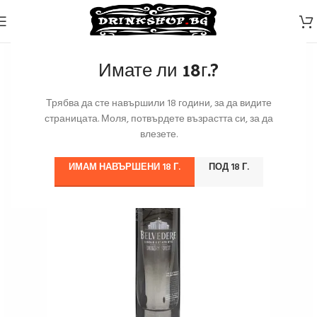
Имате ли 18г.?
Трябва да сте навършили 18 години, за да видите
страницата. Моля, потвърдете възрастта си, за да
влезете.
ИМАМ НАВЪРШЕНИ 18 Г.
ПОД 18 Г.