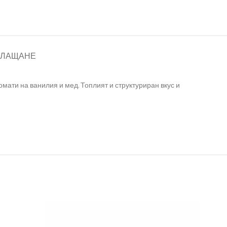
ПЛАЩАНЕ
мати на ванилия и мед. Топлият и структуриран вкус и