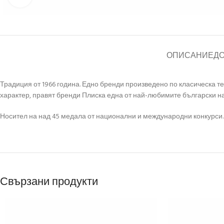
ОПИСАНИЕ
Д
Традиция от 1966 година. Едно бренди произведено по класическа те
характер, правят бренди Плиска една от най-любимите български на
Носител на над 45 медала от национални и международни конкурси.
Свързани продукти