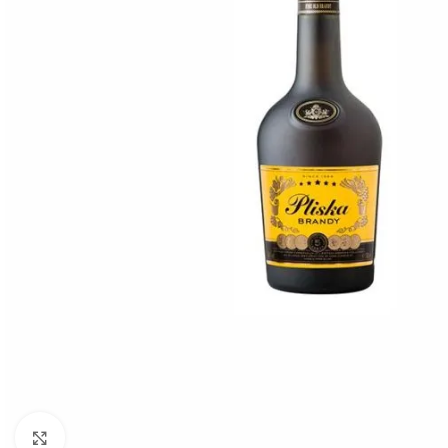
Click to enlarge