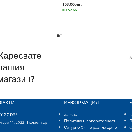
103.00
лв.
≈
€
52.66
Харесвате
А
нашия
магазин?
ФАКТИ
ИНФОРМАЦИЯ
EY GOOSE
За Нас
К
Политика и поверителност
П
мври 14, 2022
1 коментар
Сигурно Online разплащане
С