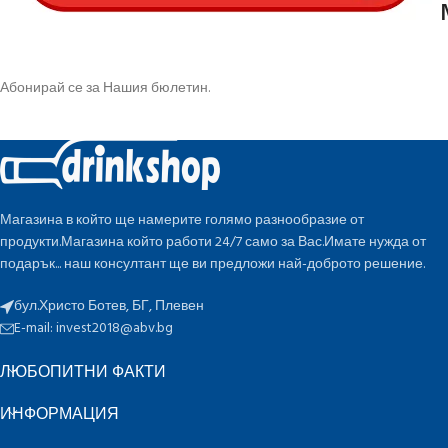
Абонирай се за Нашия бюлетин.
Магазина в който ще намерите голямо разнообразие от
продукти.Магазина който работи 24/7 само за Вас.Имате нужда от
подарък... наш консултант ще ви предложи най-доброто решение.
бул.Христо Ботев, БГ, Плевен
E-mail:
invest2018@abv.bg
ЛЮБОПИТНИ ФАКТИ
ИНФОРМАЦИЯ