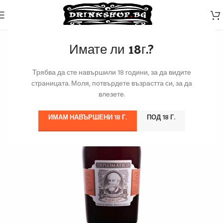
Имате ли 18г.?
Трябва да сте навършили 18 години, за да видите
страницата. Моля, потвърдете възрастта си, за да
влезете.
ИМАМ НАВЪРШЕНИ 18 Г.
ПОД 18 Г.