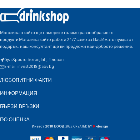
Магазина в който ще намерите голямо разнообразие от
продукти.Магазина който работи 24/7 само за Вас.Имате нужда от
подарък... наш консултант ще ви предложи най-доброто решение.
бул.Христо Ботев, БГ, Плевен
E-mail:
invest2018@abv.bg
ЛЮБОПИТНИ ФАКТИ
ИНФОРМАЦИЯ
БЪРЗИ ВРЪЗКИ
ПО ОЦЕНКА
K
Инвест 2018 ЕООД
2022 CREATED BY
-design