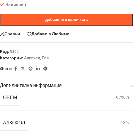
Налични 1
добавяне в количката
Сравни
Добави в Любими
Код:
5392
Категории:
Алкохол
,
Ром
Share:
Допълнителна информация
ОБЕМ
0.700 л.
АЛКОХОЛ
40 %