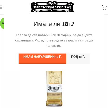
ПО З
Имате ли 18г.?
АЯВК
А
Трябва да сте навършили 18 години, за да видите
страницата. Моля, потвърдете възрастта си, за да
влезете.
ИМАМ НАВЪРШЕНИ 18 Г.
ПОД 18 Г.