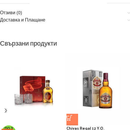
Отзиви (0)
Доставка и Плащане
Свързани продукти
Chivas Regal 12 Y.O.
ПО З