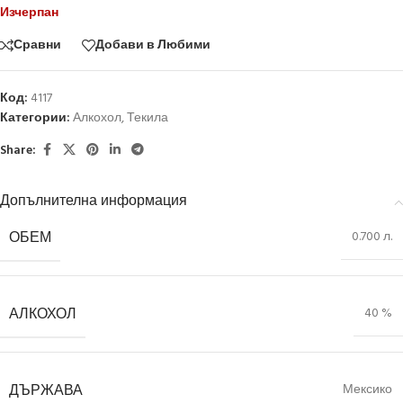
Изчерпан
Сравни
Добави в Любими
Код:
4117
Категории:
Алкохол
,
Текила
Share:
Допълнителна информация
ОБЕМ
0.700 л.
АЛКОХОЛ
40 %
ДЪРЖАВА
Мексико