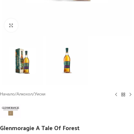
Click to enlarge
Начало
/
Алкохол
/
Уиски
Glenmoragie A Tale Of Forest