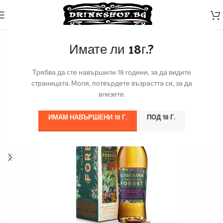
Имате ли 18г.?
Трябва да сте навършили 18 години, за да видите
страницата. Моля, потвърдете възрастта си, за да
влезете.
ИМАМ НАВЪРШЕНИ 18 Г.
ПОД 18 Г.