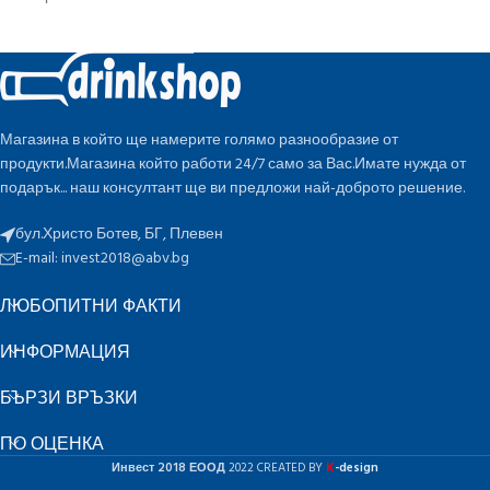
Магазина в който ще намерите голямо разнообразие от
продукти.Магазина който работи 24/7 само за Вас.Имате нужда от
подарък... наш консултант ще ви предложи най-доброто решение.
бул.Христо Ботев, БГ, Плевен
E-mail:
invest2018@abv.bg
ЛЮБОПИТНИ ФАКТИ
ИНФОРМАЦИЯ
БЪРЗИ ВРЪЗКИ
ПО ОЦЕНКА
K
Инвест 2018 ЕООД
2022 CREATED BY
-design