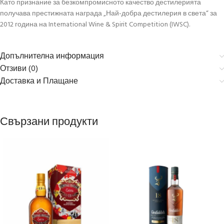
Като признание за безкомпромисното качество дестилерията
получава престижната награда „Най-добра дестилерия в света“ за
2012 година на International Wine & Spirit Competition (IWSC).
Допълнителна информация
Отзиви (0)
Доставка и Плащане
Свързани продукти