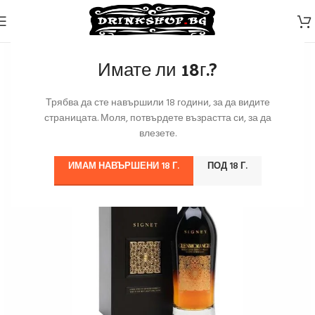
Имате ли 18г.?
Трябва да сте навършили 18 години, за да видите
страницата. Моля, потвърдете възрастта си, за да
влезете.
ИМАМ НАВЪРШЕНИ 18 Г.
ПОД 18 Г.