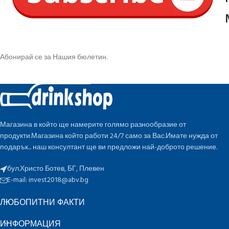
Абонирай се за Нашия бюлетин.
Магазина в който ще намерите голямо разнообразие от
продукти.Магазина който работи 24/7 само за Вас.Имате нужда от
подарък... наш консултант ще ви предложи най-доброто решение.
бул.Христо Ботев, БГ, Плевен
E-mail:
invest2018@abv.bg
ЛЮБОПИТНИ ФАКТИ
ИНФОРМАЦИЯ