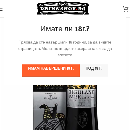
Имате ли 18г.?
Трябва да сте навършили 18 години, за да видите
страницата. Моля, потвърдете възрастта си, за да
влезете.
ИМАМ НАВЪРШЕНИ 18 Г.
ПОД 18 Г.