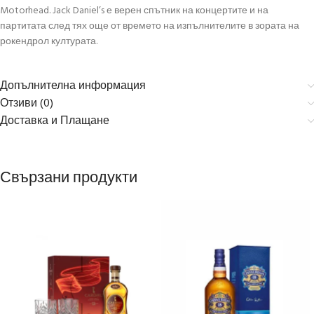
Motorhead. Jack Daniel’s е верен спътник на концертите и на
партитата след тях още от времето на изпълнителите в зората на
рокендрол културата.
Допълнителна информация
Отзиви (0)
Доставка и Плащане
Свързани продукти