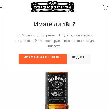
Имате ли 18г.?
Трябва да сте навършили 18 години, за да видите
страницата. Моля, потвърдете възрастта си, за да
влезете.
ИМАМ НАВЪРШЕНИ 18 Г.
ПОД 18 Г.