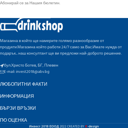
Абонирай се за Нашия бюлетин.
Магазина в който ще намерите голямо разнообразие от
продукти.Магазина който работи 24/7 само за Вас.Имате нужда от
подарък... наш консултант ще ви предложи най-доброто решение.
бул.Христо Ботев, БГ, Плевен
E-mail:
invest2018@abv.bg
ЛЮБОПИТНИ ФАКТИ
ИНФОРМАЦИЯ
БЪРЗИ ВРЪЗКИ
ПО ОЦЕНКА
K
Инвест 2018 ЕООД
2022 CREATED BY
-design