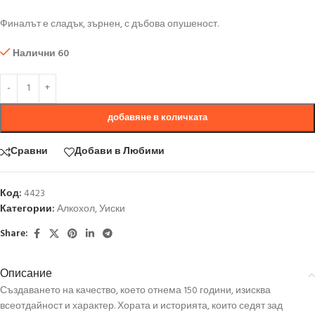
Финалът е сладък, зърнен, с дъбова опушеност.
Налични 60
добавяне в количката
Сравни
Добави в Любими
Код:
4423
Категории:
Алкохол
,
Уиски
Share:
Описание
Създаването на качество, което отнема 150 години, изисква
всеотдайност и характер. Хората и историята, които седят зад