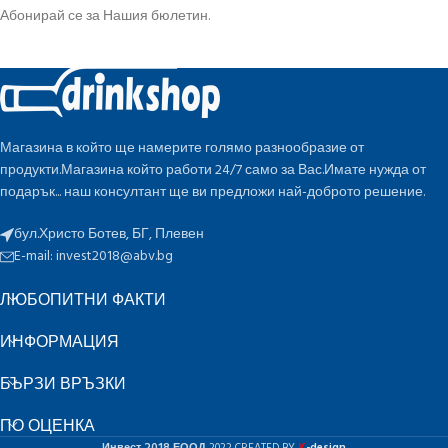
Абонирай се за Нашия бюлетин.
Магазина в който ще намерите голямо разнообразие от
продукти.Магазина който работи 24/7 само за Вас.Имате нужда от
подарък... наш консултант ще ви предложи най-доброто решение.
бул.Христо Ботев, БГ, Плевен
E-mail:
invest2018@abv.bg
ЛЮБОПИТНИ ФАКТИ
ИНФОРМАЦИЯ
БЪРЗИ ВРЪЗКИ
ПО ОЦЕНКА