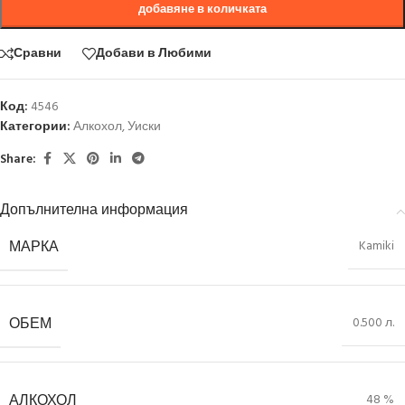
добавяне в количката
Сравни
Добави в Любими
Код:
4546
Категории:
Алкохол
,
Уиски
Share:
Допълнителна информация
МАРКА
Kamiki
ОБЕМ
0.500 л.
АЛКОХОЛ
48 %