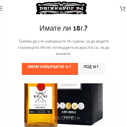
Имате ли 18г.?
Трябва да сте навършили 18 години, за да видите
страницата. Моля, потвърдете възрастта си, за да
влезете.
ИМАМ НАВЪРШЕНИ 18 Г.
ПОД 18 Г.