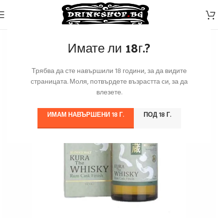
Имате ли 18г.?
Трябва да сте навършили 18 години, за да видите
страницата. Моля, потвърдете възрастта си, за да
влезете.
ИМАМ НАВЪРШЕНИ 18 Г.
ПОД 18 Г.