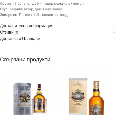
Аромат : Препечен дъб и пушек, малц и лек лимон.
Вкус : Кафява захар, дъб и мармалад.
Завършек : Ръжен хляб с нюанс на грозде.
Допълнителна информация
Отзиви (0)
Доставка и Плащане
Свързани продукти