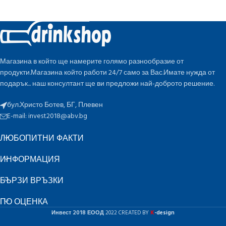
Магазина в който ще намерите голямо разнообразие от
продукти.Магазина който работи 24/7 само за Вас.Имате нужда от
подарък... наш консултант ще ви предложи най-доброто решение.
бул.Христо Ботев, БГ, Плевен
E-mail:
invest2018@abv.bg
ЛЮБОПИТНИ ФАКТИ
ИНФОРМАЦИЯ
БЪРЗИ ВРЪЗКИ
ПО ОЦЕНКА
K
Инвест 2018 ЕООД
2022 CREATED BY
-design