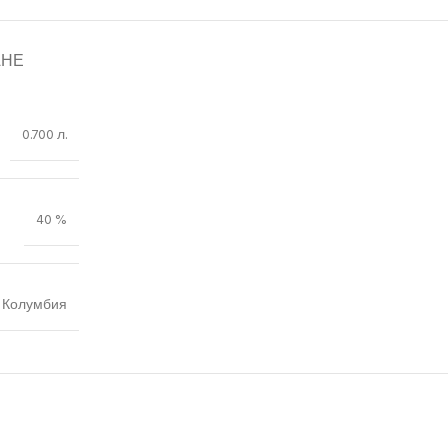
АНЕ
0.700 л.
40 %
Колумбия