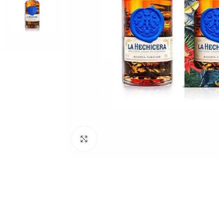
Click to enlarge