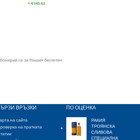
≈
€
66
≈
€
345.63
бонирай се за Нашия бюлетин.
БЪРЗИ ВРЪЗКИ
ПО ОЦЕНКА
РАКИЯ
арта на сайта
ТРОЯНСКА
роверка на пратката
СЛИВОВА
татии
СПЕЦИАЛНА