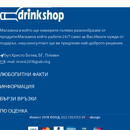
Магазина в който ще намерите голямо разнообразие от
продукти.Магазина който работи 24/7 само за Вас.Имате нужда от
подарък... наш консултант ще ви предложи най-доброто решение.
бул.Христо Ботев, БГ, Плевен
E-mail:
invest2018@abv.bg
ЛЮБОПИТНИ ФАКТИ
ИНФОРМАЦИЯ
БЪРЗИ ВРЪЗКИ
ПО ОЦЕНКА
K
Инвест 2018 ЕООД
2022 CREATED BY
-design