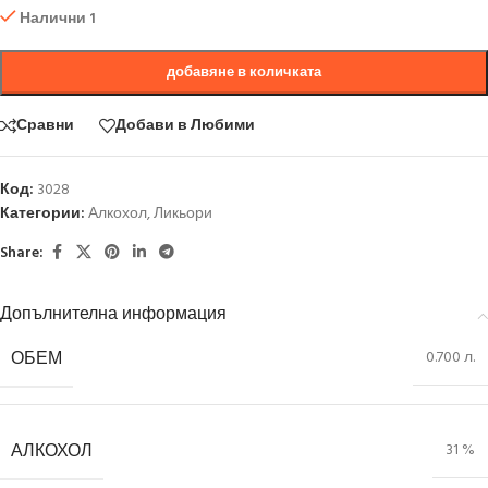
Налични 1
добавяне в количката
Сравни
Добави в Любими
Код:
3028
Категории:
Алкохол
,
Ликьори
Share:
Допълнителна информация
ОБЕМ
0.700 л.
АЛКОХОЛ
31 %