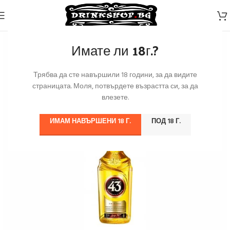
Имате ли 18г.?
Трябва да сте навършили 18 години, за да видите
страницата. Моля, потвърдете възрастта си, за да
влезете.
ИМАМ НАВЪРШЕНИ 18 Г.
ПОД 18 Г.