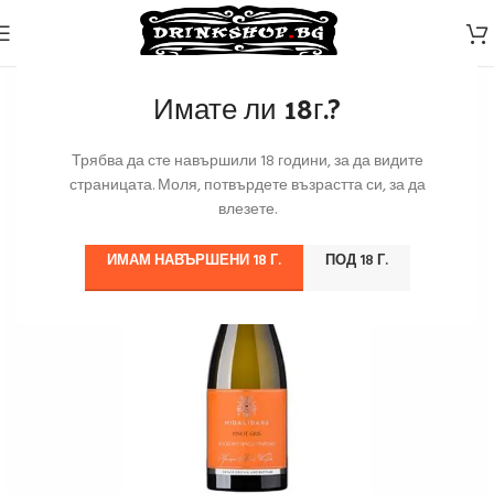
Имате ли 18г.?
Трябва да сте навършили 18 години, за да видите
страницата. Моля, потвърдете възрастта си, за да
влезете.
ИМАМ НАВЪРШЕНИ 18 Г.
ПОД 18 Г.