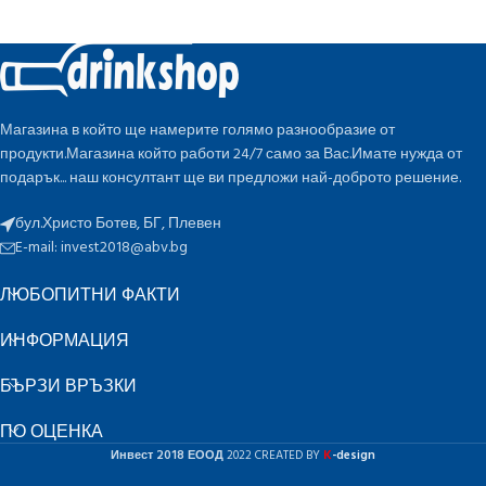
Магазина в който ще намерите голямо разнообразие от
продукти.Магазина който работи 24/7 само за Вас.Имате нужда от
подарък... наш консултант ще ви предложи най-доброто решение.
бул.Христо Ботев, БГ, Плевен
E-mail:
invest2018@abv.bg
ЛЮБОПИТНИ ФАКТИ
ИНФОРМАЦИЯ
БЪРЗИ ВРЪЗКИ
ПО ОЦЕНКА
K
Инвест 2018 ЕООД
2022 CREATED BY
-design