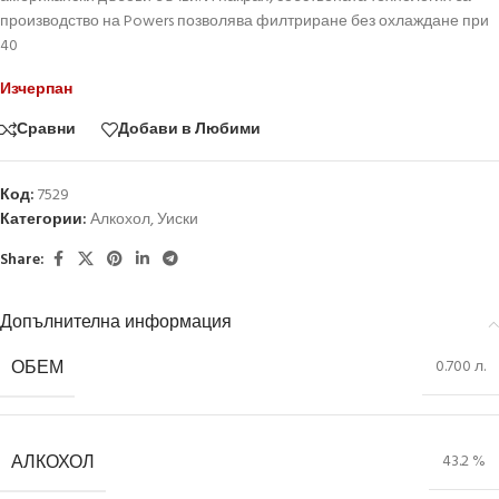
производство на Powers позволява филтриране без охлаждане при
40
Изчерпан
Сравни
Добави в Любими
Код:
7529
Категории:
Алкохол
,
Уиски
Share:
Допълнителна информация
ОБЕМ
0.700 л.
АЛКОХОЛ
43.2 %