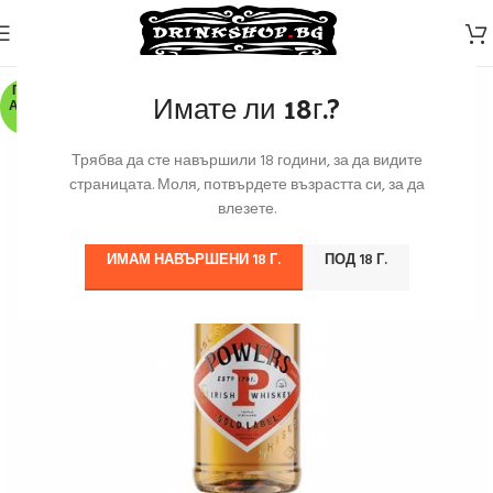
ПО З
Имате ли 18г.?
АЯВК
А
Трябва да сте навършили 18 години, за да видите
страницата. Моля, потвърдете възрастта си, за да
влезете.
ИМАМ НАВЪРШЕНИ 18 Г.
ПОД 18 Г.