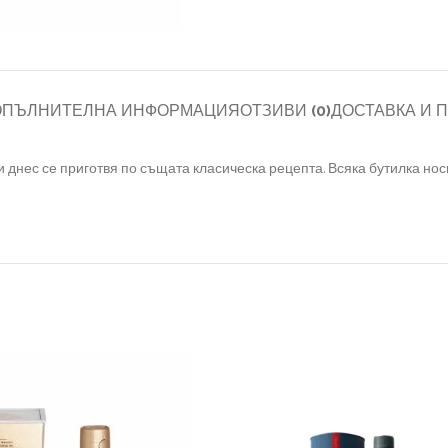
ОПЪЛНИТЕЛНА ИНФОРМАЦИЯ
ОТЗИВИ (0)
ДОСТАВКА И 
n и днес се приготвя по същата класическа рецепта. Всяка бутилка н