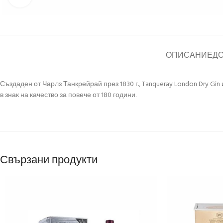
ОПИСАНИЕ
Д
Създаден от Чарлз Танкрейрай през 1830 г., Tanqueray London Dry Gi
в знак на качество за повече от 180 години.
Свързани продукти