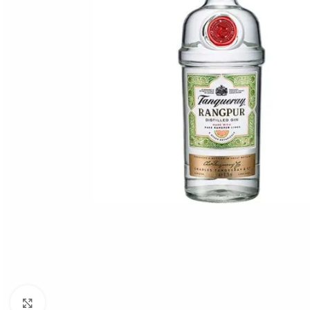
Click to enlarge