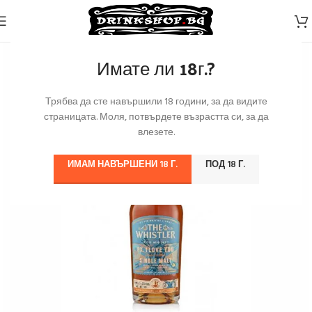
Имате ли 18г.?
Трябва да сте навършили 18 години, за да видите
страницата. Моля, потвърдете възрастта си, за да
влезете.
ИМАМ НАВЪРШЕНИ 18 Г.
ПОД 18 Г.