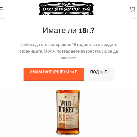
Имате ли 18г.?
Трябва да сте навършили 18 години, за да видите
страницата. Моля, потвърдете възрастта си, за да
влезете.
ИМАМ НАВЪРШЕНИ 18 Г.
ПОД 18 Г.