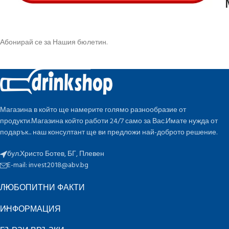
Абонирай се за Нашия бюлетин.
Магазина в който ще намерите голямо разнообразие от
продукти.Магазина който работи 24/7 само за Вас.Имате нужда от
подарък... наш консултант ще ви предложи най-доброто решение.
бул.Христо Ботев, БГ, Плевен
E-mail:
invest2018@abv.bg
ЛЮБОПИТНИ ФАКТИ
ИНФОРМАЦИЯ