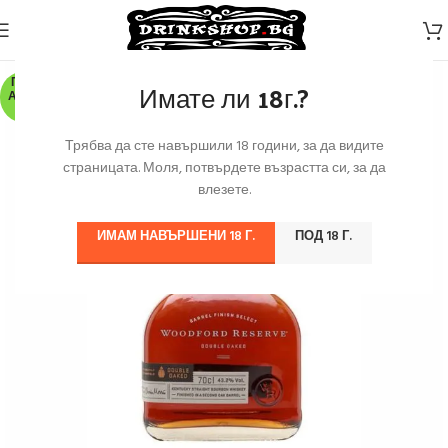
ПО З
Имате ли 18г.?
АЯВК
А
Трябва да сте навършили 18 години, за да видите
страницата. Моля, потвърдете възрастта си, за да
влезете.
ИМАМ НАВЪРШЕНИ 18 Г.
ПОД 18 Г.