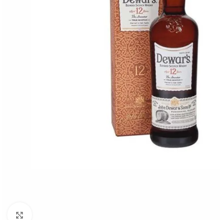
Click to enlarge