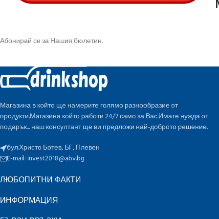
Абонирай се за Нашия бюлетин.
Магазина в който ще намерите голямо разнообразие от
продукти.Магазина който работи 24/7 само за Вас.Имате нужда от
подарък... наш консултант ще ви предложи най-доброто решение.
бул.Христо Ботев, БГ, Плевен
E-mail:
invest2018@abv.bg
ЛЮБОПИТНИ ФАКТИ
ИНФОРМАЦИЯ