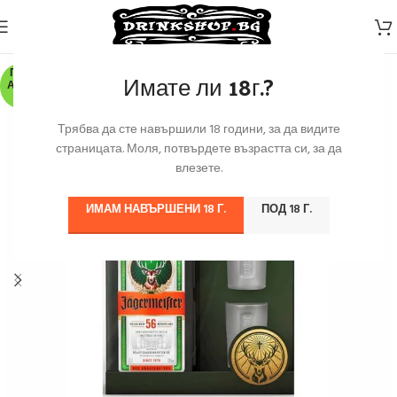
ПО З
Имате ли 18г.?
АЯВК
А
Трябва да сте навършили 18 години, за да видите
страницата. Моля, потвърдете възрастта си, за да
влезете.
ИМАМ НАВЪРШЕНИ 18 Г.
ПОД 18 Г.