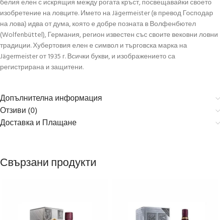
белия елен с искрящия между рогата кръст, посвещавайки своето
изобретение на ловците. Името на Jägermeister (в превод Господар
на лова) идва от дума, която е добре позната в Волфенбютел
(Wolfenbüttel), Германия, регион известен със своите вековни ловни
традиции. Хубертовия елен е символ и търговска марка на
Jägermeister от 1935 г. Всички букви, и изображението са
регистрирана и защитени.
Допълнителна информация
Отзиви (0)
Доставка и Плащане
Свързани продукти