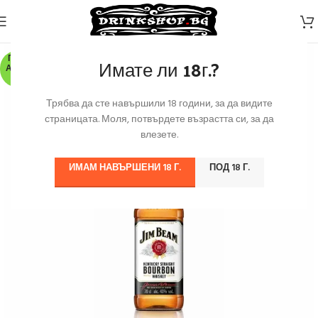
ПО З
Имате ли 18г.?
АЯВК
А
Трябва да сте навършили 18 години, за да видите
страницата. Моля, потвърдете възрастта си, за да
влезете.
ИМАМ НАВЪРШЕНИ 18 Г.
ПОД 18 Г.