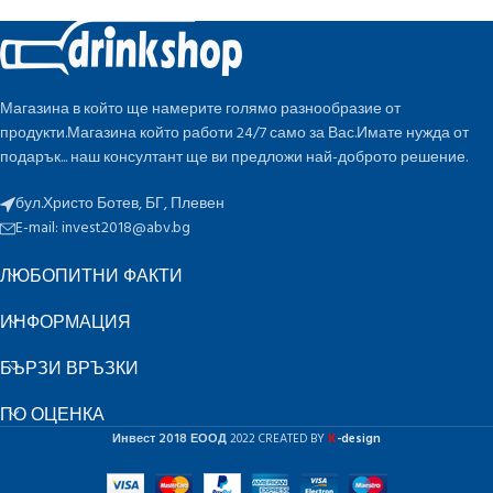
Магазина в който ще намерите голямо разнообразие от
продукти.Магазина който работи 24/7 само за Вас.Имате нужда от
подарък... наш консултант ще ви предложи най-доброто решение.
бул.Христо Ботев, БГ, Плевен
E-mail:
invest2018@abv.bg
ЛЮБОПИТНИ ФАКТИ
ИНФОРМАЦИЯ
БЪРЗИ ВРЪЗКИ
ПО ОЦЕНКА
K
Инвест 2018 ЕООД
2022 CREATED BY
-design