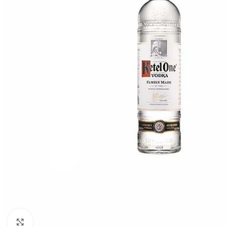
Click to enlarge