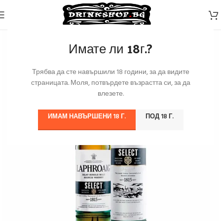
Имате ли 18г.?
Трябва да сте навършили 18 години, за да видите
страницата. Моля, потвърдете възрастта си, за да
влезете.
ИМАМ НАВЪРШЕНИ 18 Г.
ПОД 18 Г.