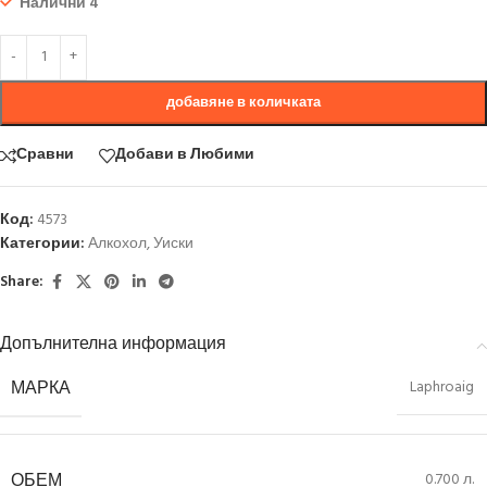
Налични 4
добавяне в количката
Сравни
Добави в Любими
Код:
4573
Категории:
Алкохол
,
Уиски
Share:
Допълнителна информация
МАРКА
Laphroaig
ОБЕМ
0.700 л.