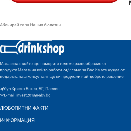
Абонирай се за Нашия бюлетин.
Магазина в който ще намерите голямо разнообразие от
продукти.Магазина който работи 24/7 само за Вас.Имате нужда от
подарък... наш консултант ще ви предложи най-доброто решение.
бул.Христо Ботев, БГ, Плевен
E-mail:
invest2018@abv.bg
ЛЮБОПИТНИ ФАКТИ
ИНФОРМАЦИЯ