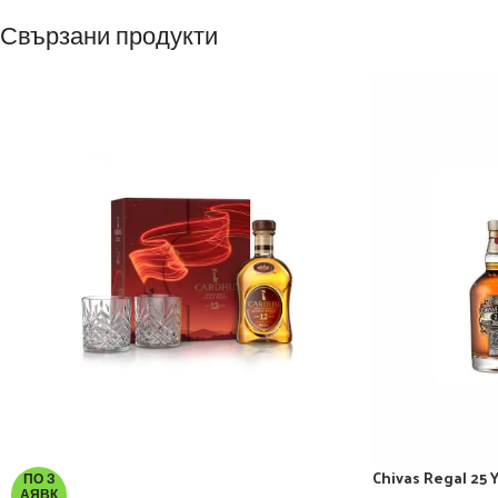
Свързани продукти
Chivas Regal 25 Y
ПО З
АЯВК