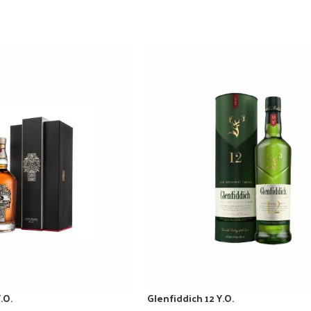
.O.
Glenfiddich 12 Y.O.