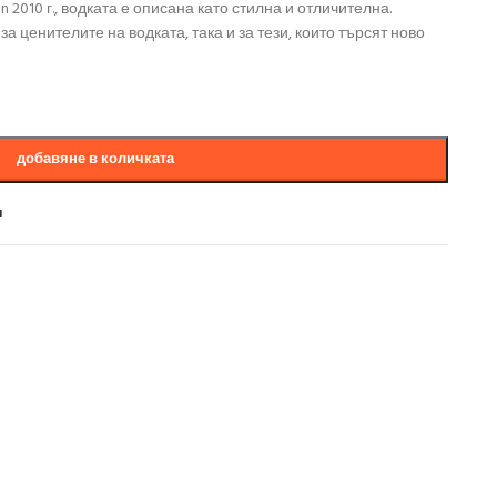
ion 2010 г., водката е описана като стилна и отличителна.
 за ценителите на водката, така и за тези, които търсят ново
добавяне в количката
и