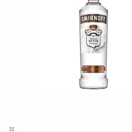
Click to enlarge