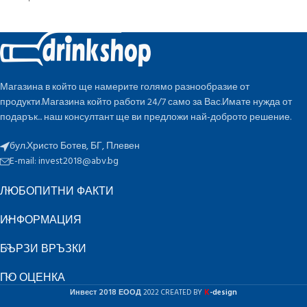
Магазина в който ще намерите голямо разнообразие от
продукти.Магазина който работи 24/7 само за Вас.Имате нужда от
подарък... наш консултант ще ви предложи най-доброто решение.
бул.Христо Ботев, БГ, Плевен
E-mail:
invest2018@abv.bg
ЛЮБОПИТНИ ФАКТИ
ИНФОРМАЦИЯ
БЪРЗИ ВРЪЗКИ
ПО ОЦЕНКА
K
Инвест 2018 ЕООД
2022 CREATED BY
-design