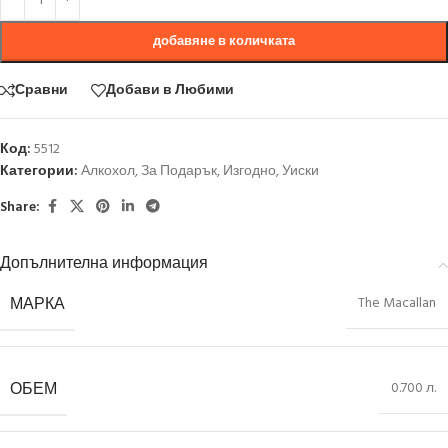
добавяне в количката
Сравни
Добави в Любими
Код:
5512
Категории:
Алкохол
,
За Подарък
,
Изгодно
,
Уиски
Share:
Допълнителна информация
МАРКА
The Macallan
ОБЕМ
0.700 л.