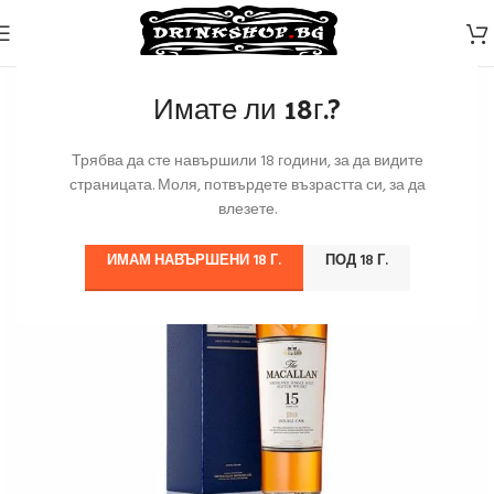
Имате ли 18г.?
Трябва да сте навършили 18 години, за да видите
страницата. Моля, потвърдете възрастта си, за да
влезете.
ИМАМ НАВЪРШЕНИ 18 Г.
ПОД 18 Г.