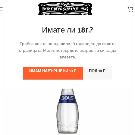
Имате ли 18г.?
Трябва да сте навършили 18 години, за да видите
страницата. Моля, потвърдете възрастта си, за да
влезете.
ИМАМ НАВЪРШЕНИ 18 Г.
ПОД 18 Г.