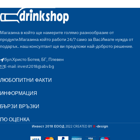
Магазина в който ще намерите голямо разнообразие от
продукти.Магазина който работи 24/7 само за Вас.Имате нужда от
подарък... наш консултант ще ви предложи най-доброто решение.
бул.Христо Ботев, БГ, Плевен
E-mail:
invest2018@abv.bg
ЛЮБОПИТНИ ФАКТИ
ИНФОРМАЦИЯ
БЪРЗИ ВРЪЗКИ
ПО ОЦЕНКА
K
Инвест 2018 ЕООД
2022 CREATED BY
-design