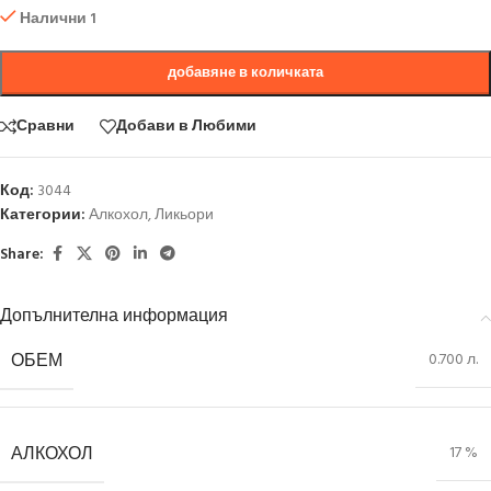
Налични 1
добавяне в количката
Сравни
Добави в Любими
Код:
3044
Категории:
Алкохол
,
Ликьори
Share:
Допълнителна информация
ОБЕМ
0.700 л.
АЛКОХОЛ
17 %