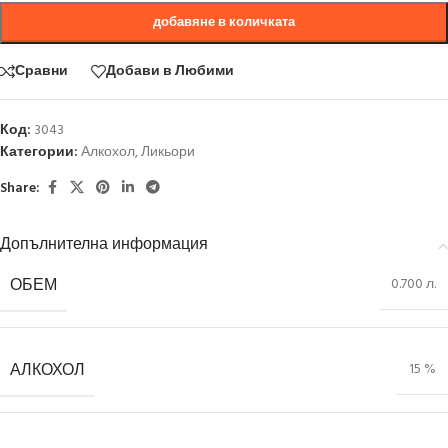
добавяне в количката
Сравни
Добави в Любими
Код:
3043
Категории:
Алкохол
,
Ликьори
Share:
Допълнителна информация
ОБЕМ
0.700 л.
АЛКОХОЛ
15 %