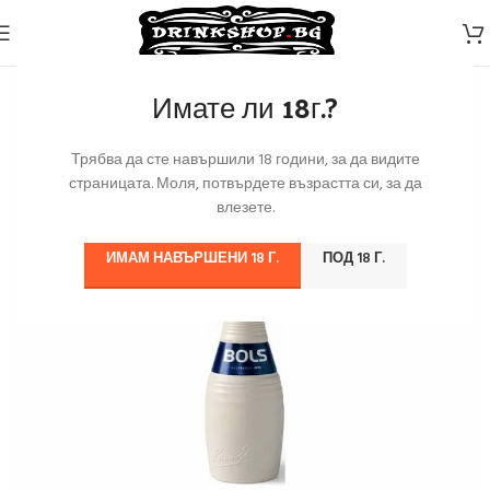
Имате ли 18г.?
Трябва да сте навършили 18 години, за да видите
страницата. Моля, потвърдете възрастта си, за да
влезете.
ИМАМ НАВЪРШЕНИ 18 Г.
ПОД 18 Г.