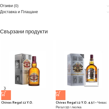
Отзиви (0)
Доставка и Плащане
Свързани продукти
Chivas Regal 12 Y.O.
Chivas Regal 12 Y.O. 4.5 l – Чивас
Регал 12 г люлка