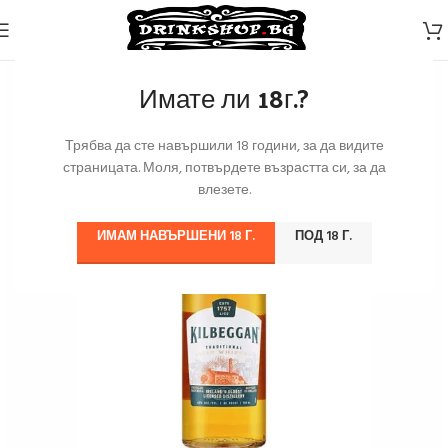
Имате ли 18г.?
Трябва да сте навършили 18 години, за да видите
страницата. Моля, потвърдете възрастта си, за да
влезете.
ИМАМ НАВЪРШЕНИ 18 Г.
ПОД 18 Г.