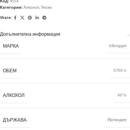
Код:
4554
Категории:
Алкохол
,
Уиски
Share:
Допълнителна информация
МАРКА
Kilbeggan
ОБЕМ
0.700 л.
АЛКОХОЛ
40 %
ДЪРЖАВА
Ирландия